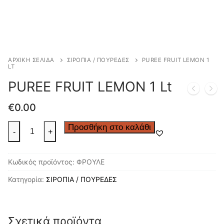
ΑΡΧΙΚΉ ΣΕΛΊΔΑ
ΣΙΡΟΠΙΑ / ΠΟΥΡΕΔΕΣ
PUREE FRUIT LEMON 1
LT
PUREE FRUIT LEMON 1 Lt
€
0.00
PUREE
Προσθήκη στο καλάθι
-
+
FRUIT
LEMON
Κωδικός προϊόντος:
ΦΡΟΥΛΕ
1
Lt
Κατηγορία:
ΣΙΡΟΠΙΑ / ΠΟΥΡΕΔΕΣ
ποσότητα
Σχετικά προϊόντα