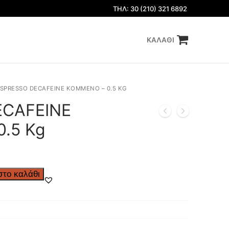
ΤΗΛ: 30 (210) 321 6892
ΚΑΛΆΘΙ
SPRESSO DECAFEINE ΚΟΜΜΕΝΟ – 0.5 KG
ECAFEINE
.5 Kg
το καλάθι