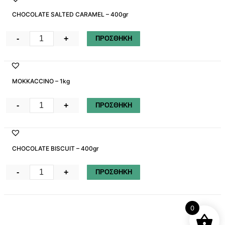
CHOCOLATE SALTED CARAMEL – 400gr
CHOCOLATE
-
+
ΠΡΟΣΘΗΚΗ
SALTED
CARAMEL
-
MOKKACCINO – 1kg
400gr
ποσότητα
MOKKACCINO
-
+
ΠΡΟΣΘΗΚΗ
-
1kg
ποσότητα
CHOCOLATE BISCUIT – 400gr
CHOCOLATE
-
+
ΠΡΟΣΘΗΚΗ
BISCUIT
-
400gr
0
ποσότητα