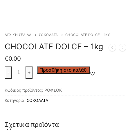
ΑΡΧΙΚΉ ΣΕΛΊΔΑ
ΣΟΚΟΛΑΤΑ
CHOCOLATE DOLCE – 1KG
CHOCOLATE DOLCE – 1kg
€
0.00
CHOCOLATE
Προσθήκη στο καλάθι
-
+
DOLCE
-
Κωδικός προϊόντος:
ΡΟΦΣΟΚ
1kg
ποσότητα
Κατηγορία:
ΣΟΚΟΛΑΤΑ
Σχετικά προϊόντα