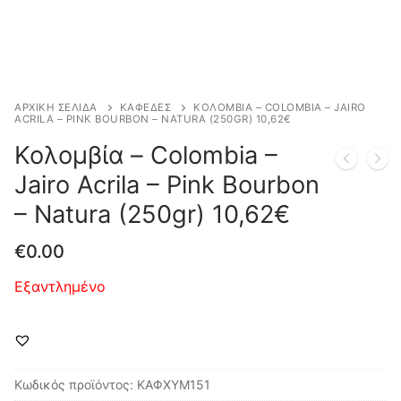
ΑΡΧΙΚΉ ΣΕΛΊΔΑ
ΚΑΦΕΔΕΣ
ΚΟΛΟΜΒΊΑ – COLOMBIA – JAIRO
ACRILA – PINK BOURBON – NATURA (250GR) 10,62€
Κολομβία – Colombia –
Jairo Acrila – Pink Bourbon
– Natura (250gr) 10,62€
€
0.00
Εξαντλημένο
Κωδικός προϊόντος:
ΚΑΦΧΥΜ151