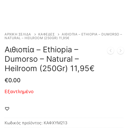
ΑΡΧΙΚΉ ΣΕΛΊΔΑ
ΚΑΦΕΔΕΣ
ΑΙΘΙΟΠΊΑ – ETHIOPIA – DUMORSO –
NATURAL – HEILROOM (250GR) 11,95€
Αιθιοπία – Ethiopia –
Dumorso – Natural –
Heilroom (250Gr) 11,95€
€
0.00
Εξαντλημένο
Κωδικός προϊόντος:
ΚΑΦΧΥΜ213